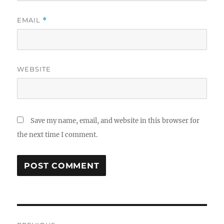
EMAIL
*
WEBSITE
Save my name, email, and website in this browser for
the next time I comment.