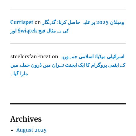
ومبلڈن 2025 پر غلبہ حاصل کرنا: گنہگار
on
Curtispet
اور Świątek کی بے مثال فتح
اسرائیلی میڈیا: اسلامی جمہوریہ
on
steelersfanEncat
کے ایٹمی پروگرام کا ایک ایجنٹ تہران میں ڈرون حملے میں
مارا گیا۔
Archives
August 2025