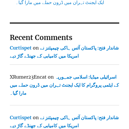
ایک ایجنٹ تہران میں ڈرون حملے میں مارا گیا۔
Recent Comments
شاندار فتح: پاکستان آئس ہاکی چیمپئنز نے
on
Curtispet
امریکا میں کامیابی کے جھنڈے گاڑ دیے
اسرائیلی میڈیا: اسلامی جمہوریہ
on
XRumer23Encat
کے ایٹمی پروگرام کا ایک ایجنٹ تہران میں ڈرون حملے میں
مارا گیا۔
شاندار فتح: پاکستان آئس ہاکی چیمپئنز نے
on
Curtispet
امریکا میں کامیابی کے جھنڈے گاڑ دیے