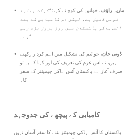
ماریہ راؤف
، خواتین کی کوچ نے کہا:
“کرکٹ ہمارا
قومی کھیل ہے، لیکن اس کامیابی کے بعد
آئس ہاکی پاکستان میں روز بروز بڑھ رہی
ہے۔”
ڈونی خان
، جو ٹیم کی تشکیل میں اہم کردار رکھتے
ہیں، نے اس عزم کی تعریف کی اور کہا کہ یہ تو
صرف آغاز ہے پاکستان آئس ہاکی چیمپئنز کے سفر
کا۔
کامیابی کے پیچھے کی جدوجہد
پاکستان کا آئس ہاکی چیمپئنز بننے کا سفر آسان نہیں