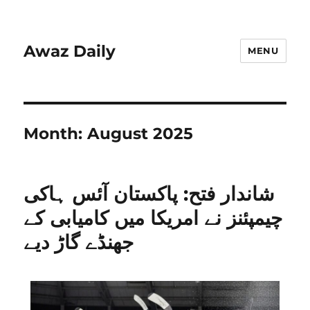
Awaz Daily
MENU
Month:
August 2025
شاندار فتح: پاکستان آئس ہاکی
چیمپئنز نے امریکا میں کامیابی کے
جھنڈے گاڑ دیے