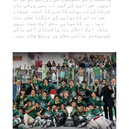
نہیں۔ خواتین کی ٹیم نے بھی پہلی بار
شرکت کرتے ہوئے کانسی کا تمغہ جیتا،
جس نے اس کامیابی کو دوگنا جشن بنا
دیا۔ یہ کامیابی محض ایک جیت نہیں
بلکہ ایک اعلان ہے: پاکستان آئس ہاکی
چیمپئنز عالمی سطح پر پہنچ چکے ہیں۔